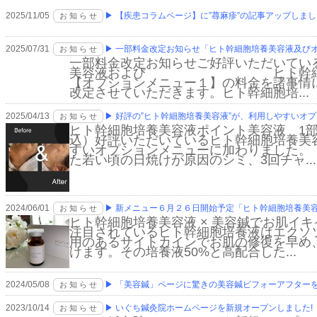
2025/11/05
▶ 【疾患コラムページ】に”蕁麻疹”の記事アップしま
お 知 ら せ
2025/07/31
▶ 一部料金改定お知らせ「ヒト幹細胞培養美容液及び
お 知 ら せ
一部料金改定お知らせご好評いただいてい
美容液および ヒト幹細胞
【オプションメニュー１】の料金を諸事情に
改定させていただきます。ヒト幹細胞培...
2025/04/13
▶ 好評の”ヒト幹細胞培養美容液”が、利用しやすいオ
お 知 ら せ
ヒト幹細胞培養美容液ポイント美容液 1部位
込）好評いただいているヒト幹細胞培養美
すいオプションメニューに加わりました。
た若い頃の日焼けが原因のシミ、3回チャ...
2024/06/01
▶ 新メニュー６月２６日開始予定「ヒト幹細胞培養美容
お 知 ら せ
ヒト幹細胞培養美容液 × 美容鍼でお肌イ
注目されているヒト幹細胞培養液はエクソ
用のあるサイトカインでお肌の修復を早め
けます。その培養液50%と高配合した...
2024/05/08
▶ 「美容鍼」ページに驚きの美容鍼ビフォーアフター
お 知 ら せ
2023/10/14
▶ いぐち鍼灸院ホームページを新規オープンしました!
お 知 ら せ